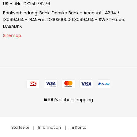
USt-IdNr.
:
DK25078276
Bankverbindung
:
Bank: Danske Bank - Account.: 4394 /
13099464 - IBAN-nr.: DK1030000013099464 - SWIFT-kode:
DABADKK
Sitemap
100% sicher shopping
Startseite
Information
Ihr Konto