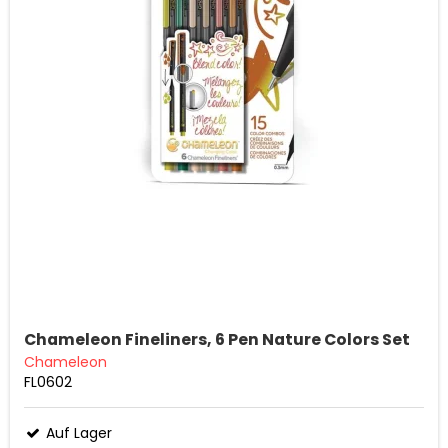
Chameleon Fineliners, 6 Pen Nature Colors Set
Chameleon
FL0602
Auf Lager