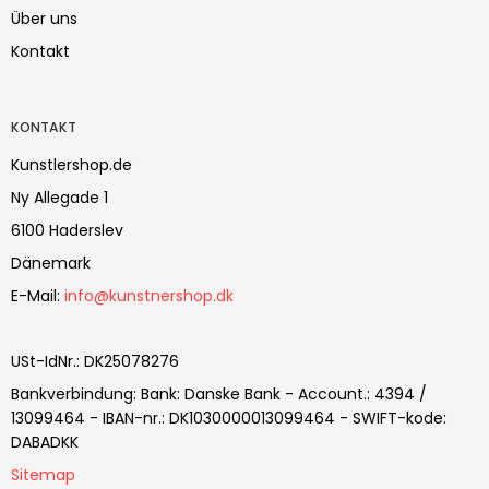
Über uns
Kontakt
KONTAKT
Kunstlershop.de
Ny Allegade 1
6100 Haderslev
Dänemark
E-Mail
:
info@kunstnershop.dk
USt-IdNr.
:
DK25078276
Bankverbindung
:
Bank: Danske Bank - Account.: 4394 /
13099464 - IBAN-nr.: DK1030000013099464 - SWIFT-kode:
DABADKK
Sitemap