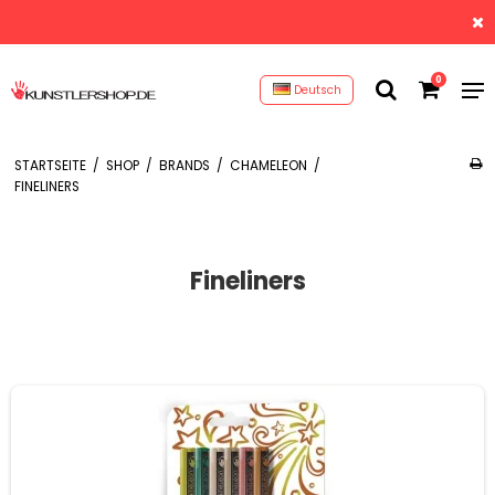
0
Deutsch
STARTSEITE
/
SHOP
/
BRANDS
/
CHAMELEON
/
FINELINERS
Fineliners