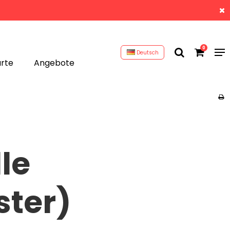
0
Deutsch
rte
Angebote
le
ster)