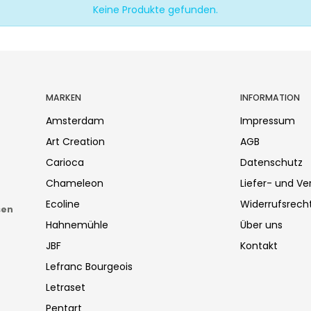
Keine Produkte gefunden.
MARKEN
INFORMATION
Amsterdam
Impressum
Art Creation
AGB
Carioca
Datenschutz
Chameleon
Liefer- und V
Ecoline
Widerrufsrech
sen
Hahnemühle
Über uns
JBF
Kontakt
Lefranc Bourgeois
Letraset
Pentart