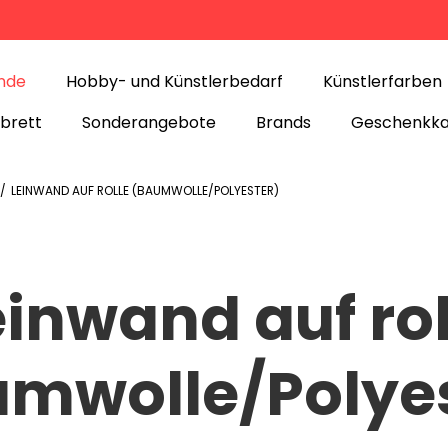
nde
Hobby- und Künstlerbedarf
Künstlerfarben
nbrett
Sonderangebote
Brands
Geschenkka
/
LEINWAND AUF ROLLE (BAUMWOLLE/POLYESTER)
einwand auf rol
mwolle/Polye