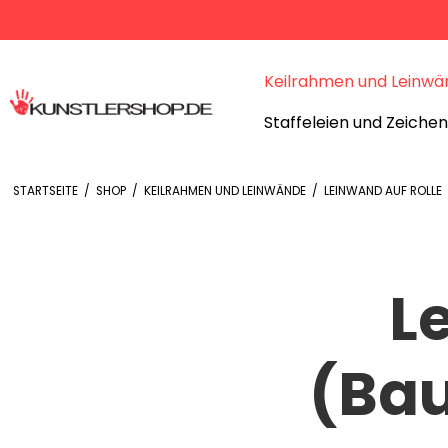
Keilrahmen und Leinwä
Staffeleien und Zeiche
STARTSEITE
/
SHOP
/
KEILRAHMEN UND LEINWÄNDE
/
LEINWAND AUF ROLLE
L
(Bau