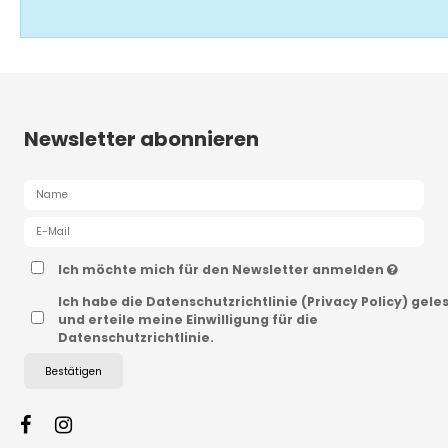
Newsletter abonnieren
Ich möchte mich für den Newsletter anmelden
Ich habe die Datenschutzrichtlinie (Privacy Policy) gele
und erteile meine Einwilligung für die
Datenschutzrichtlinie.
Bestätigen