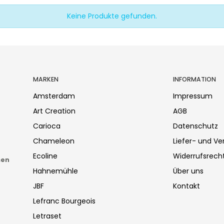
Keine Produkte gefunden.
MARKEN
INFORMATION
Amsterdam
Impressum
Art Creation
AGB
Carioca
Datenschutz
Chameleon
Liefer- und V
Ecoline
Widerrufsrech
sen
Hahnemühle
Über uns
JBF
Kontakt
Lefranc Bourgeois
Letraset