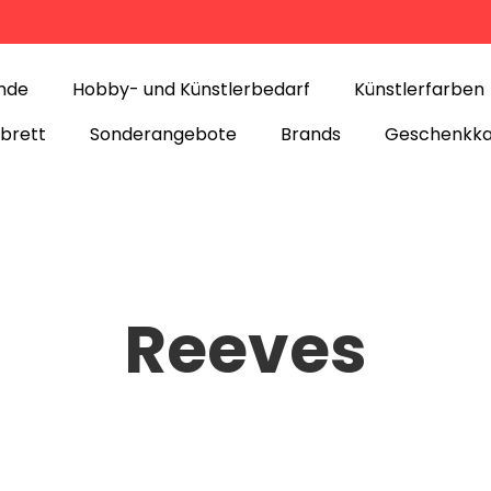
nde
Hobby- und Künstlerbedarf
Künstlerfarben
nbrett
Sonderangebote
Brands
Geschenkka
Reeves