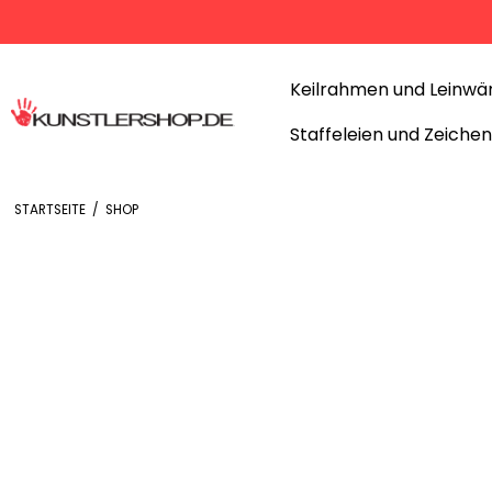
Keilrahmen und Leinwä
Staffeleien und Zeiche
STARTSEITE
/
SHOP