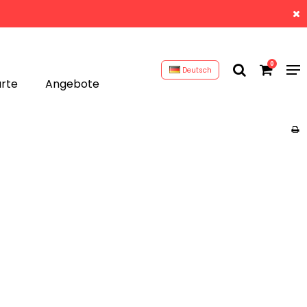
0
Deutsch
rte
Angebote