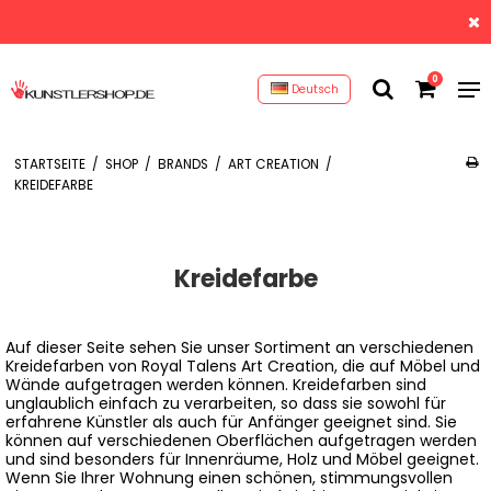
0
Deutsch
STARTSEITE
/
SHOP
/
BRANDS
/
ART CREATION
/
KREIDEFARBE
Kreidefarbe
Auf dieser Seite sehen Sie unser Sortiment an verschiedenen
Kreidefarben von Royal Talens Art Creation, die auf Möbel und
Wände aufgetragen werden können. Kreidefarben sind
unglaublich einfach zu verarbeiten, so dass sie sowohl für
erfahrene Künstler als auch für Anfänger geeignet sind. Sie
können auf verschiedenen Oberflächen aufgetragen werden
und sind besonders für Innenräume, Holz und Möbel geeignet.
Wenn Sie Ihrer Wohnung einen schönen, stimmungsvollen