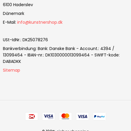
6100 Haderslev
Dänemark
E-Mail
:
info@kunstnershop.dk
USt-IdNr.
:
DK25078276
Bankverbindung
:
Bank: Danske Bank - Account.: 4394 /
13099464 - IBAN-nr.: DK1030000013099464 - SWIFT-kode:
DABADKK
Sitemap